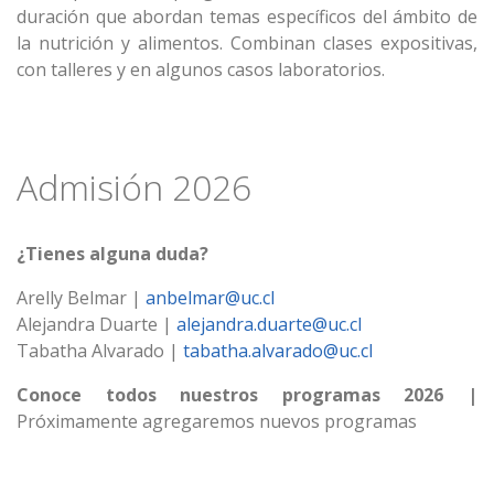
duración que abordan temas específicos del ámbito de
la nutrición y alimentos. Combinan clases expositivas,
con talleres y en algunos casos laboratorios.
Admisión 2026
¿Tienes alguna duda?
Arelly Belmar |
anbelmar@uc.cl
Alejandra Duarte |
alejandra.duarte@uc.cl
Tabatha Alvarado |
tabatha.alvarado@uc.cl
Conoce todos nuestros programas 2026 |
Próximamente agregaremos nuevos programas