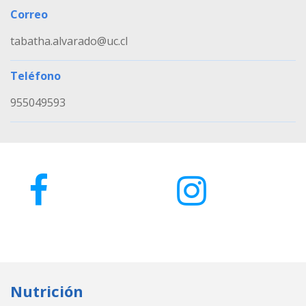
Correo
tabatha.alvarado@uc.cl
Teléfono
955049593
Nutrición