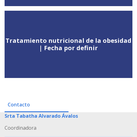
Tratamiento nutricional de la obesidad
| Fecha por definir
Contacto
Srta Tabatha Alvarado Ávalos
Coordinadora