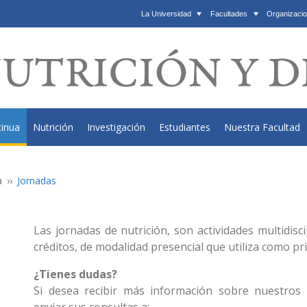
La Universidad
Facultades
Organizacio
tinua
Nutrición
Investigación
Estudiantes
Nuestra Facultad
a
Jornadas
Las jornadas de nutrición, son actividades multidiscip
créditos, de modalidad presencial que utiliza como p
¿Tienes dudas?
Si desea recibir más información sobre nuestros