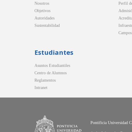
Nosotros
Perfil d
Objetivos
Admisi
Autoridades
Acredit
Sustentabilidad
Infraest
Campos 
Estudiantes
Asuntos Estudiantiles
Centro de Alumnos
Reglamentos
Intranet
Pontificia Universidad C