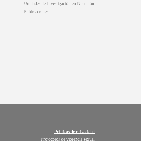
Unidades de Investigación en Nutrición
Publicaciones
Políticas de privacidad
Protocolos de violencia sexual