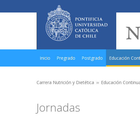
Inicio
Pregrado
Postgrado
Educación Con
Carrera Nutrición y Dietética
Educación Continu
Jornadas