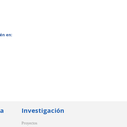
én en:
ua
Investigación
Proyectos