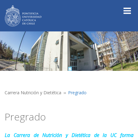
Carrera Nutrición y Dietética
Pregrado
Pregrado
La Carrera de Nutrición y Dietética de la UC forma