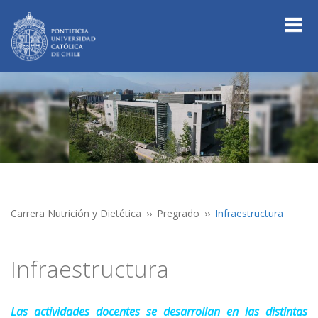
Carrera Nutrición y Dietética
Pregrado
Infraestructura
Infraestructura
Las actividades docentes se desarrollan en las distintas