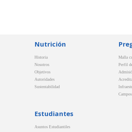
Nutrición
Pre
Historia
Malla cu
Nosotros
Perfil d
Objetivos
Admisi
Autoridades
Acredit
Sustentabilidad
Infraest
Campos 
Estudiantes
Asuntos Estudiantiles