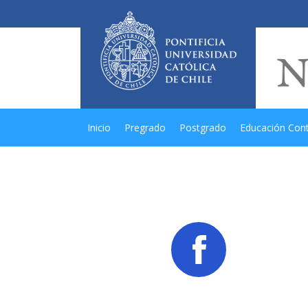
Inicio
Pregrado
Postgrado
Educación Con