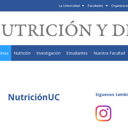
La Universidad
Facultades
Organizacio
tinua
Nutrición
Investigación
Estudiantes
Nuestra Facultad
NutriciónUC
Síguenos tambi