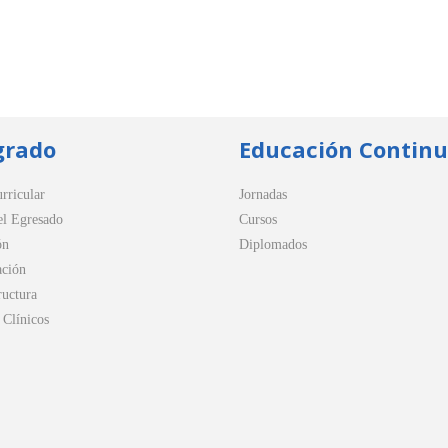
grado
Educación Contin
rricular
Jornadas
el Egresado
Cursos
ón
Diplomados
ación
ructura
Clínicos