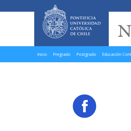
Inicio
Pregrado
Postgrado
Educación Con