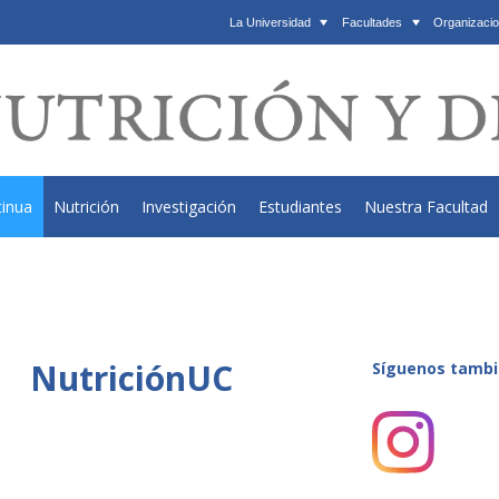
La Universidad
Facultades
Organizacio
tinua
Nutrición
Investigación
Estudiantes
Nuestra Facultad
NutriciónUC
Síguenos tambi