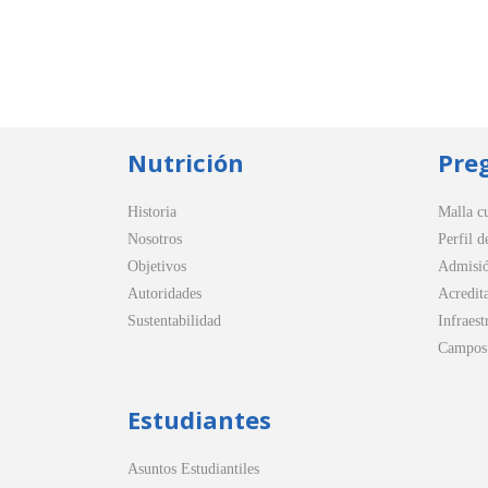
Nutrición
Pre
Historia
Malla cu
Nosotros
Perfil d
Objetivos
Admisi
Autoridades
Acredit
Sustentabilidad
Infraest
Campos 
Estudiantes
Asuntos Estudiantiles