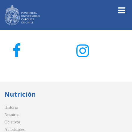
Nutrición
Historia
Nosotros
Objetivos
Autoridades