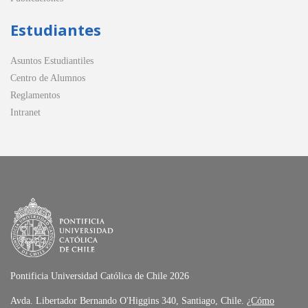
Estudiantes
Asuntos Estudiantiles
Centro de Alumnos
Reglamentos
Intranet
Pontificia Universidad Católica de Chile 2026
Avda. Libertador Bernando O'Higgins 340, Santiago, Chile.
¿Cómo