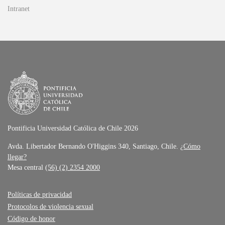
Intranet
Pontificia Universidad Católica de Chile 2026
Avda. Libertador Bernando O'Higgins 340, Santiago, Chile.
¿Cómo
llegar?
Mesa central
(56) (2) 2354 2000
Políticas de privacidad
Protocolos de violencia sexual
Código de honor