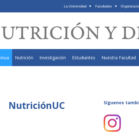
La Universidad
Facultades
Organizacio
tinua
Nutrición
Investigación
Estudiantes
Nuestra Facultad
NutriciónUC
Síguenos tambi