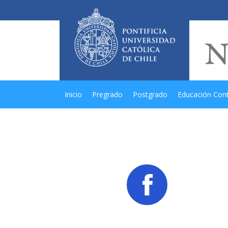
Inicio
Pregrado
Postgrado
Educación Con