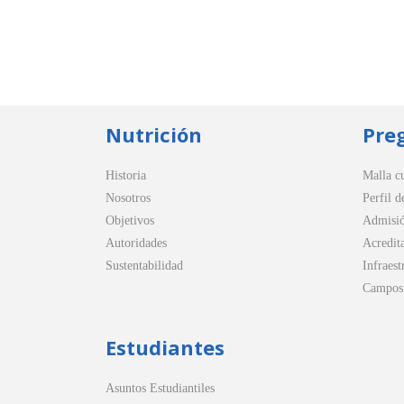
Nutrición
Pre
Historia
Malla cu
Nosotros
Perfil d
Objetivos
Admisi
Autoridades
Acredit
Sustentabilidad
Infraest
Campos 
Estudiantes
Asuntos Estudiantiles