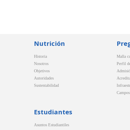
Nutrición
Pre
Historia
Malla cu
Nosotros
Perfil d
Objetivos
Admisi
Autoridades
Acredit
Sustentabilidad
Infraest
Campos 
Estudiantes
Asuntos Estudiantiles