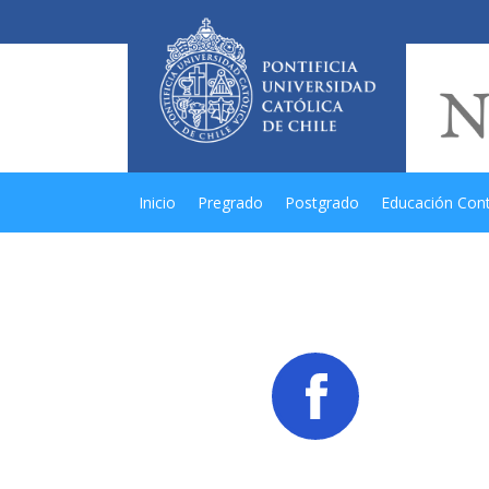
Inicio
Pregrado
Postgrado
Educación Con