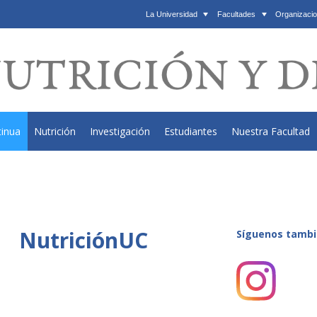
La Universidad
Facultades
Organizacio
tinua
Nutrición
Investigación
Estudiantes
Nuestra Facultad
NutriciónUC
Síguenos tambi