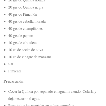
20 grs de Quínoa negra
40 grs de Pimentón
40 grs de cebolla morada
40 grs de champiñones
40 grs de pepino
10 grs de ciboulette
10 cc de aceite de oliva
10 cc de vinagre de manzana
Sal
Pimienta
Preparación
Cocer la Quínoa por separado en agua hirviendo. Colarla y
dejar escurrir el agua.
Picar todos los vegetales en cubos pequeños.