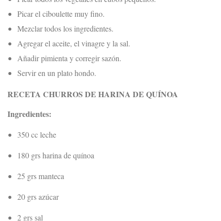
Picar el ciboulette muy fino.
Mezclar todos los ingredientes.
Agregar el aceite, el vinagre y la sal.
Añadir pimienta y corregir sazón.
Servir en un plato hondo.
RECETA CHURROS DE HARINA DE QUÍNOA
Ingredientes:
350 cc leche
180 grs harina de quínoa
25 grs manteca
20 grs azúcar
2 grs sal