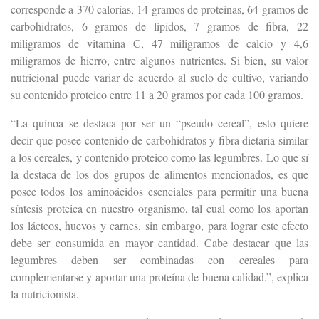
corresponde a 370 calorías, 14 gramos de proteínas, 64 gramos de
carbohidratos, 6 gramos de lípidos, 7 gramos de fibra, 22
miligramos de vitamina C, 47 miligramos de calcio y 4,6
miligramos de hierro, entre algunos nutrientes. Si bien, su valor
nutricional puede variar de acuerdo al suelo de cultivo, variando
su contenido proteico entre 11 a 20 gramos por cada 100 gramos.
“
La quínoa se destaca por ser un “pseudo cereal”, esto quiere
decir que posee contenido de carbohidratos y fibra dietaria similar
a los cereales, y contenido proteico como las legumbres. Lo que sí
la destaca de los dos grupos de alimentos mencionados, es que
posee todos los aminoácidos esenciales para permitir una buena
síntesis proteica en nuestro organismo, tal cual como los aportan
los lácteos, huevos y carnes, sin embargo, para lograr este efecto
debe ser consumida en mayor cantidad. Cabe destacar que las
legumbres deben ser combinadas con cereales para
complementarse y aportar una proteína de buena calidad.”, explica
la nutricionista.