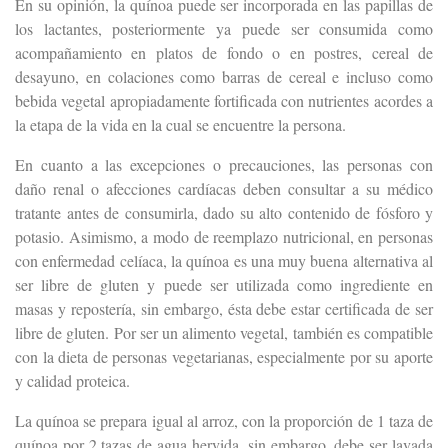
En su opinión, la quínoa puede ser incorporada en las papillas de
los lactantes, posteriormente ya puede ser consumida como
acompañamiento en platos de fondo o en postres, cereal de
desayuno, en colaciones como barras de cereal e incluso como
bebida vegetal apropiadamente fortificada con nutrientes acordes a
la etapa de la vida en la cual se encuentre la persona.
En cuanto a las excepciones o precauciones, las personas con
daño renal o afecciones cardíacas deben consultar a su médico
tratante antes de consumirla, dado su alto contenido de fósforo y
potasio. Asimismo, a modo de reemplazo nutricional, en personas
con enfermedad celíaca, la quínoa es una muy buena alternativa al
ser libre de gluten y puede ser utilizada como ingrediente en
masas y repostería, sin embargo, ésta debe estar certificada de ser
libre de gluten. Por ser un alimento vegetal, también es compatible
con la dieta de personas vegetarianas, especialmente por su aporte
y calidad proteica.
La quínoa se prepara igual al arroz, con la proporción de 1 taza de
quínoa por 2 tazas de agua hervida, sin embargo, debe ser lavada