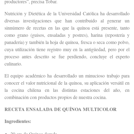
productores”, precisa Tobar.
Nutrición y Dietética de la Universidad Católica ha desarrollado
diversas investigaciones que han contribuido al generar un
sinnúmero de recetas en las que la quínoa está presente, tanto
como grano (guisos, ensaladas y postres), harina (repostería y
panadería) y también la hoja de quínoa, fresca o seca como polvo,
cuya utilización tiene registro muy en la antigüedad, pero por el
proceso antes descrito se fue perdiendo, concluye el experto
culinario.
El equipo académico ha desarrollado un minucioso trabajo para
conocer el valor nutricional de la quínoa, su aplicación versátil en
la cocina chilena en las distintas estaciones del año, en
combinación con productos propios de nuestra cocina.
RECETA ENSALADA DE QUÍNOA MULTICOLOR
Ingredientes:
20 grs de Quínoa dorada