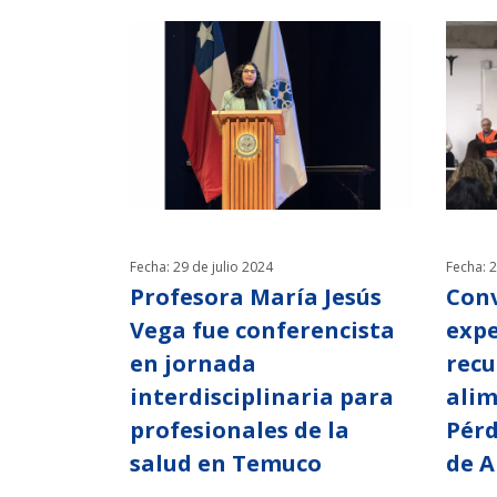
Fecha: 29 de julio 2024
Fecha: 
Profesora María Jesús
Conv
Vega fue conferencista
expe
en jornada
recu
interdisciplinaria para
alim
profesionales de la
Pérd
salud en Temuco
de A