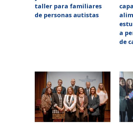
taller para familiares
capa
de personas autistas
alim
estu
a pe
de c