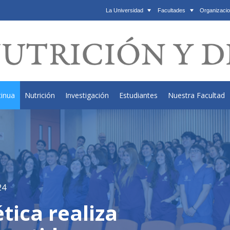
La Universidad
Facultades
Organizacio
tinua
Nutrición
Investigación
Estudiantes
Nuestra Facultad
24
tica realiza