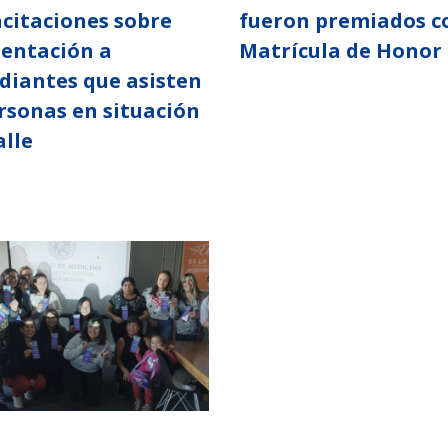
citaciones sobre
fueron premiados c
entación a
Matrícula de Honor 
diantes que asisten
rsonas en situación
alle