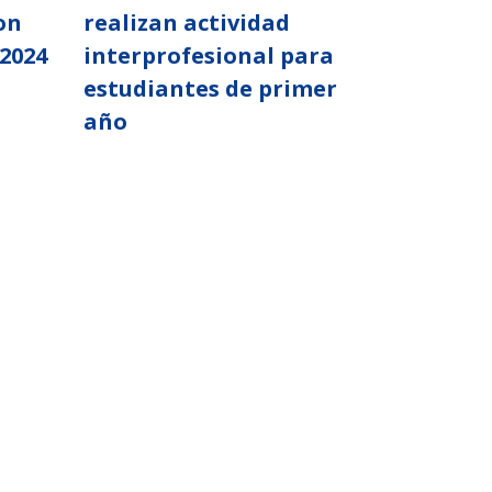
on
realizan actividad
2024
interprofesional para
estudiantes de primer
año