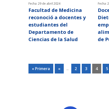
Fecha: 29 de abril 2024
Fecha: 2
Facultad de Medicina
Doce
reconoció a docentes y
Diet
estudiantes del
emp
Departamento de
alim
Ciencias de la Salud
de P
« Primera
«
...
2
3
4
5