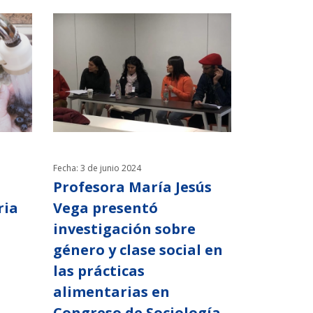
Fecha: 3 de junio 2024
Profesora María Jesús
ria
Vega presentó
investigación sobre
género y clase social en
las prácticas
alimentarias en
Congreso de Sociología