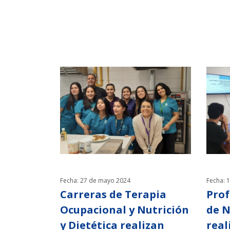
Fecha: 27 de mayo 2024
Fecha: 
Carreras de Terapia
Prof
Ocupacional y Nutrición
de N
y Dietética realizan
real