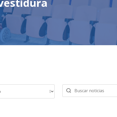
vestidura