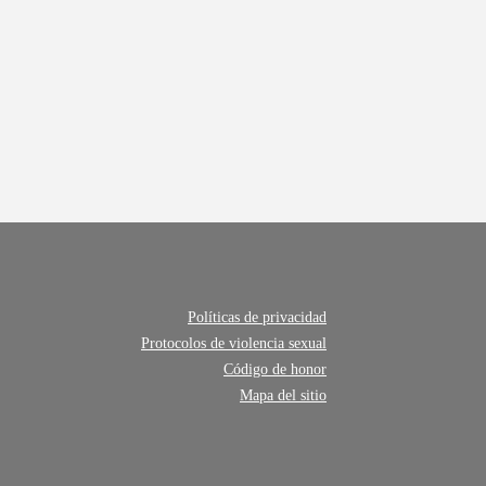
Políticas de privacidad
Protocolos de violencia sexual
Código de honor
Mapa del sitio