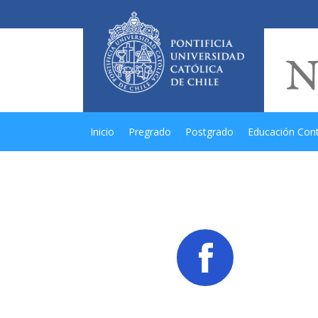
Inicio
Pregrado
Postgrado
Educación Con