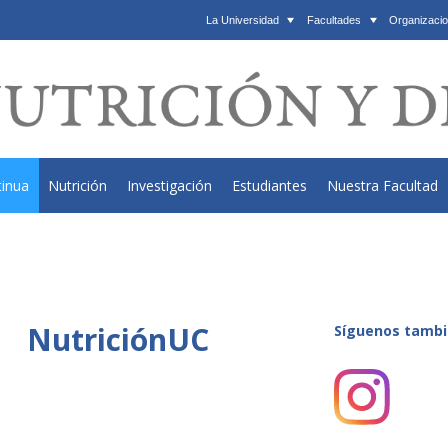
La Universidad
Facultades
Organizacio
tinua
Nutrición
Investigación
Estudiantes
Nuestra Facultad
NutriciónUC
Síguenos tambi