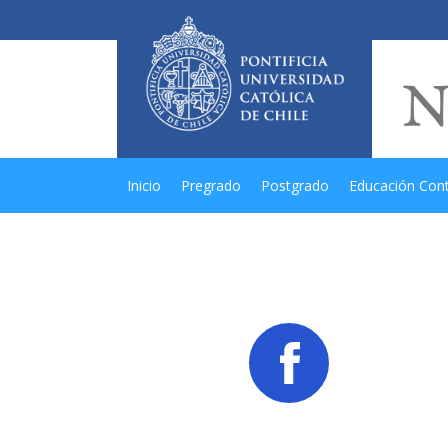
Inicio
Pregrado
Postgrado
Educación Con