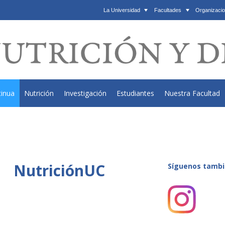
La Universidad
Facultades
Organizacio
tinua
Nutrición
Investigación
Estudiantes
Nuestra Facultad
NutriciónUC
Síguenos tambi