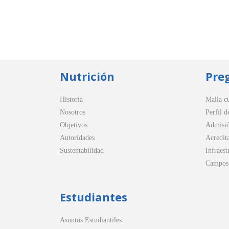
Nutrición
Pre
Historia
Malla cu
Nosotros
Perfil d
Objetivos
Admisi
Autoridades
Acredit
Sustentabilidad
Infraest
Campos 
Estudiantes
Asuntos Estudiantiles