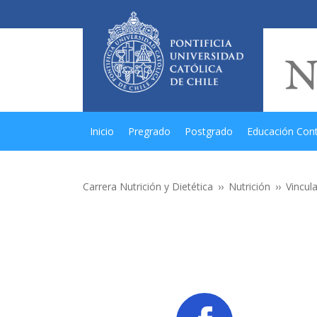
Inicio
Pregrado
Postgrado
Educación Con
Carrera Nutrición y Dietética
Nutrición
Vincul