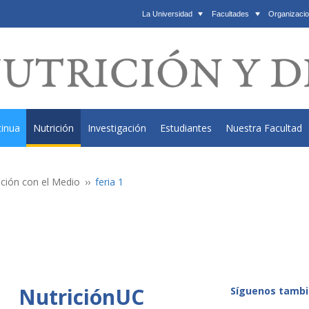
La Universidad
Facultades
Organizacio
tinua
Nutrición
Investigación
Estudiantes
Nuestra Facultad
ación con el Medio
feria 1
NutriciónUC
Síguenos tambi