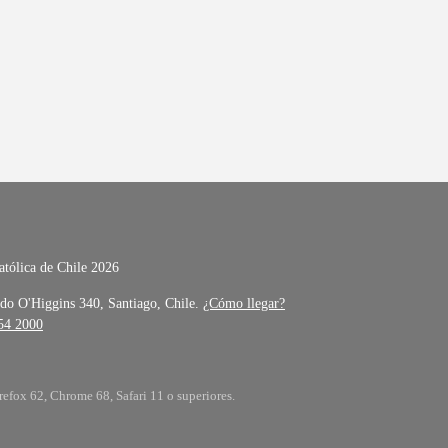
atólica de Chile 2026
do O'Higgins 340, Santiago, Chile.
¿Cómo llegar?
354 2000
refox 62, Chrome 68, Safari 11 o superiores.