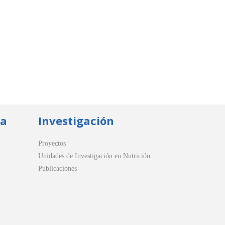
ua
Investigación
Proyectos
Unidades de Investigación en Nutrición
Publicaciones