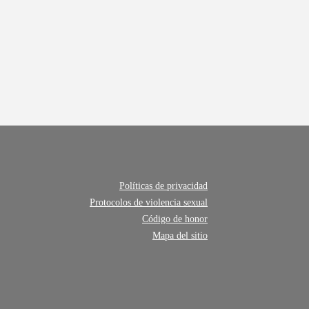
Políticas de privacidad
Protocolos de violencia sexual
Código de honor
Mapa del sitio