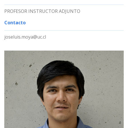
PROFESOR INSTRUCTOR ADJUNTO
Contacto
joseluis.moya@uc.cl