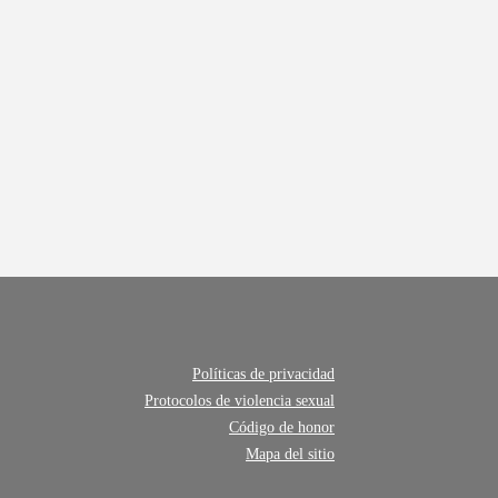
Políticas de privacidad
Protocolos de violencia sexual
Código de honor
Mapa del sitio