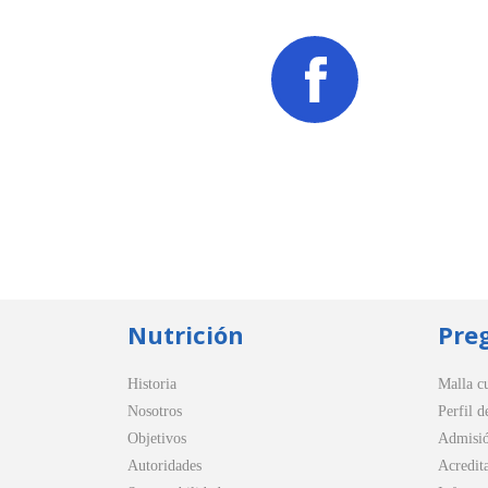
Nutrición
Pre
Historia
Malla cu
Nosotros
Perfil d
Objetivos
Admisi
Autoridades
Acredit