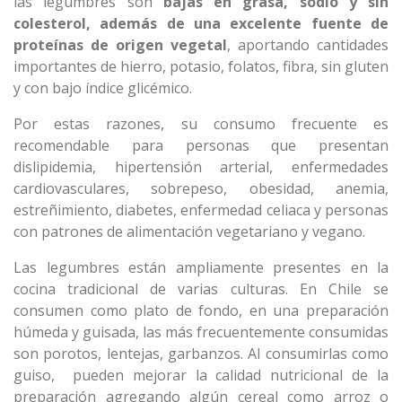
las legumbres son
bajas en grasa, sodio y sin
colesterol, además de una excelente fuente de
proteínas de origen vegetal
, aportando cantidades
importantes de hierro, potasio, folatos, fibra, sin gluten
y con bajo índice glicémico.
Por estas razones, su consumo frecuente es
recomendable para personas que presentan
dislipidemia, hipertensión arterial, enfermedades
cardiovasculares, sobrepeso, obesidad, anemia,
estreñimiento, diabetes, enfermedad celiaca y personas
con patrones de alimentación vegetariano y vegano.
Las legumbres están ampliamente presentes en la
cocina tradicional de varias culturas. En Chile se
consumen como plato de fondo, en una preparación
húmeda y guisada, las más frecuentemente consumidas
son porotos, lentejas, garbanzos. Al consumirlas como
guiso, pueden mejorar la calidad nutricional de la
preparación agregando algún cereal como arroz o