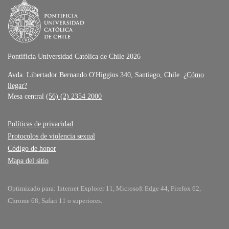
Pontificia Universidad Católica de Chile 2026
Avda. Libertador Bernando O'Higgins 340, Santiago, Chile.
¿Cómo
llegar?
Mesa central
(56) (2) 2354 2000
Políticas de privacidad
Protocolos de violencia sexual
Código de honor
Mapa del sitio
Optimizado para: Internet Explorer 11, Microsoft Edge 44, Firefox 62,
Chrome 68, Safari 11 o superiores.