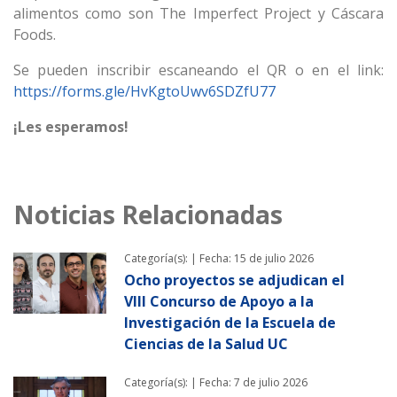
alimentos como son The Imperfect Project y Cáscara
Foods.
Se pueden inscribir escaneando el QR o en el link:
https://forms.gle/HvKgtoUwv6SDZfU77
¡Les esperamos!
Noticias Relacionadas
Categoría(s): |
Fecha: 15 de julio 2026
Ocho proyectos se adjudican el
VIII Concurso de Apoyo a la
Investigación de la Escuela de
Ciencias de la Salud UC
Categoría(s): |
Fecha: 7 de julio 2026