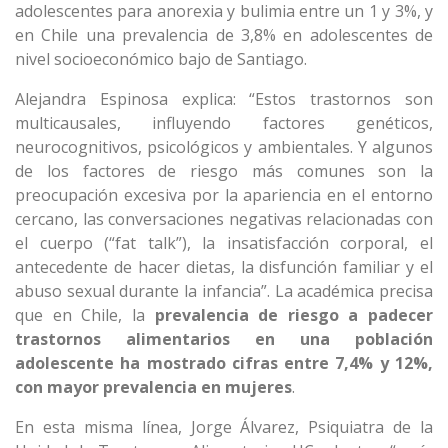
adolescentes para anorexia y bulimia entre un 1 y 3%, y
en Chile una prevalencia de 3,8% en adolescentes de
nivel socioeconómico bajo de Santiago.
Alejandra Espinosa explica: “Estos trastornos son
multicausales, influyendo factores genéticos,
neurocognitivos, psicológicos y ambientales. Y algunos
de los factores de riesgo más comunes son la
preocupación excesiva por la apariencia en el entorno
cercano, las conversaciones negativas relacionadas con
el cuerpo (“fat talk”), la insatisfacción corporal, el
antecedente de hacer dietas, la disfunción familiar y el
abuso sexual durante la infancia”. La académica precisa
que en Chile, la
prevalencia de riesgo a padecer
trastornos alimentarios en una población
adolescente
ha mostrado cifras entre 7,4% y 12%,
con mayor prevalencia en mujeres
.
En esta misma línea, Jorge Álvarez, Psiquiatra de la