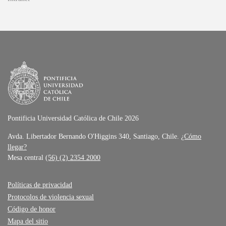
Pontificia Universidad Católica de Chile 2026
Avda. Libertador Bernando O'Higgins 340, Santiago, Chile.
¿Cómo
llegar?
Mesa central
(56) (2) 2354 2000
Políticas de privacidad
Protocolos de violencia sexual
Código de honor
Mapa del sitio