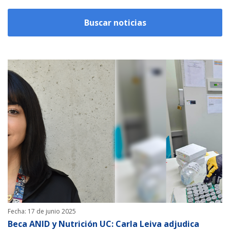
Fecha: 17 de junio 2025
Beca ANID y Nutrición UC: Carla Leiva adjudica