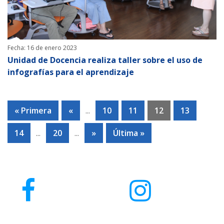
Fecha: 16 de enero 2023
Unidad de Docencia realiza taller sobre el uso de
infografías para el aprendizaje
« Primera
«
...
10
11
12
13
14
...
20
...
»
Última »