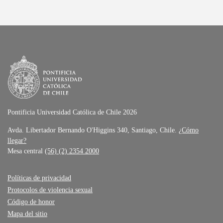
Pontificia Universidad Católica de Chile 2026
Avda. Libertador Bernando O'Higgins 340, Santiago, Chile.
¿Cómo
llegar?
Mesa central
(56) (2) 2354 2000
Políticas de privacidad
Protocolos de violencia sexual
Código de honor
Mapa del sitio